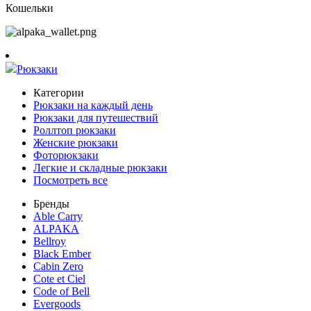
Кошельки
Рюкзаки
Категории
Рюкзаки на каждый день
Рюкзаки для путешествий
Роллтоп рюкзаки
Женские рюкзаки
Фоторюкзаки
Легкие и складные рюкзаки
Посмотреть все
Бренды
Able Carry
ALPAKA
Bellroy
Black Ember
Cabin Zero
Cote et Ciel
Code of Bell
Evergoods