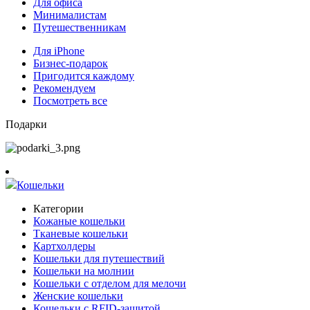
Для офиса
Минималистам
Путешественникам
Для iPhone
Бизнес-подарок
Пригодится каждому
Рекомендуем
Посмотреть все
Подарки
Кошельки
Категории
Кожаные кошельки
Тканевые кошельки
Картхолдеры
Кошельки для путешествий
Кошельки на молнии
Кошельки с отделом для мелочи
Женские кошельки
Кошельки с RFID-защитой