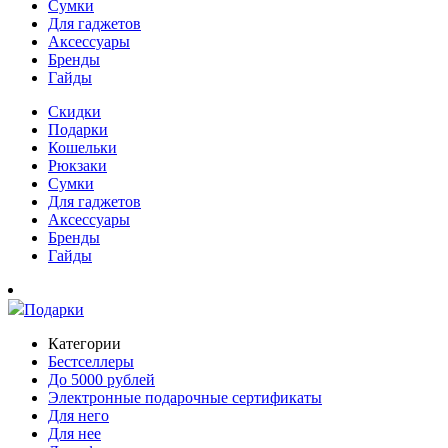
Сумки
Для гаджетов
Аксессуары
Бренды
Гайды
Скидки
Подарки
Кошельки
Рюкзаки
Сумки
Для гаджетов
Аксессуары
Бренды
Гайды
Подарки
Категории
Бестселлеры
До 5000 рублей
Электронные подарочные сертификаты
Для него
Для нее