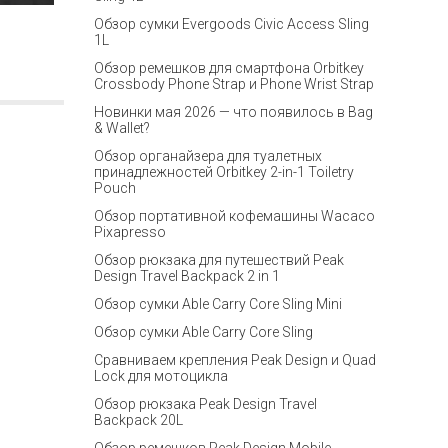
Обзор сумки Evergoods Civic Access Sling
1L
Обзор ремешков для смартфона Orbitkey
Crossbody Phone Strap и Phone Wrist Strap
Новинки мая 2026 — что появилось в Bag
& Wallet?
Обзор органайзера для туалетных
принадлежностей Orbitkey 2-in-1 Toiletry
Pouch
Обзор портативной кофемашины Wacaco
Pixapresso
Обзор рюкзака для путешествий Peak
Design Travel Backpack 2 in 1
Обзор сумки Able Carry Core Sling Mini
Обзор сумки Able Carry Core Sling
Сравниваем крепления Peak Design и Quad
Lock для мотоцикла
Обзор рюкзака Peak Design Travel
Backpack 20L