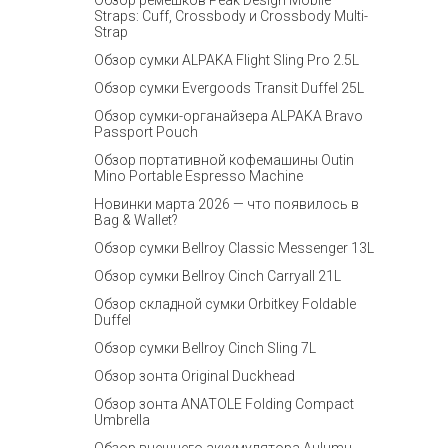
Обзор ремешков Peak Design Mobile
Straps: Cuff, Crossbody и Crossbody Multi-
Strap
Обзор сумки ALPAKA Flight Sling Pro 2.5L
Обзор сумки Evergoods Transit Duffel 25L
Обзор сумки-органайзера ALPAKA Bravo
Passport Pouch
Обзор портативной кофемашины Outin
Mino Portable Espresso Machine
Новинки марта 2026 — что появилось в
Bag & Wallet?
Обзор сумки Bellroy Classic Messenger 13L
Обзор сумки Bellroy Cinch Carryall 21L
Обзор складной сумки Orbitkey Foldable
Duffel
Обзор сумки Bellroy Cinch Sling 7L
Обзор зонта Original Duckhead
Обзор зонта ANATOLE Folding Compact
Umbrella