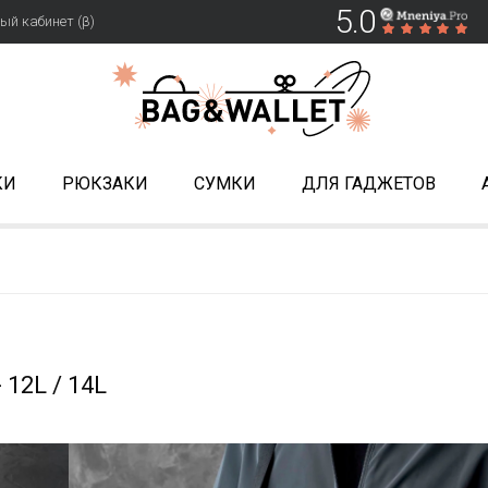
5.0
ый кабинет (β)
КИ
РЮКЗАКИ
СУМКИ
ДЛЯ ГАДЖЕТОВ
 12L / 14L