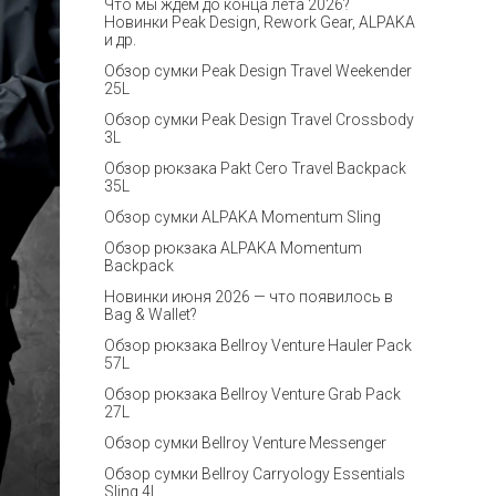
Что мы ждём до конца лета 2026?
Новинки Peak Design, Rework Gear, ALPAKA
и др.
Обзор сумки Peak Design Travel Weekender
25L
Обзор сумки Peak Design Travel Crossbody
3L
Обзор рюкзака Pakt Cero Travel Backpack
35L
Обзор сумки ALPAKA Momentum Sling
Обзор рюкзака ALPAKA Momentum
Backpack
Новинки июня 2026 — что появилось в
Bag & Wallet?
Обзор рюкзака Bellroy Venture Hauler Pack
57L
Обзор рюкзака Bellroy Venture Grab Pack
27L
Обзор сумки Bellroy Venture Messenger
Обзор сумки Bellroy Carryology Essentials
Sling 4L