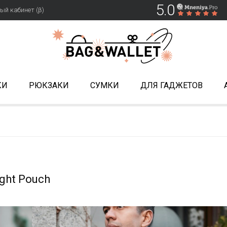
5.0
ый кабинет (β)
КИ
РЮКЗАКИ
СУМКИ
ДЛЯ ГАДЖЕТОВ
ght Pouch