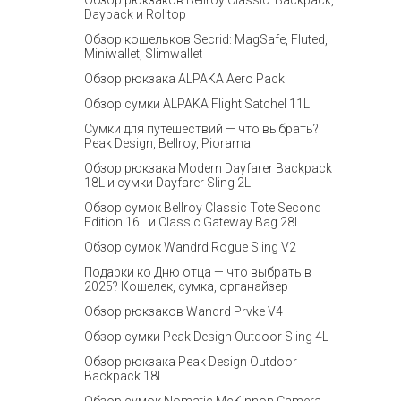
Обзор рюкзаков Bellroy Classic: Backpack,
Daypack и Rolltop
Обзор кошельков Secrid: MagSafe, Fluted,
Miniwallet, Slimwallet
Обзор рюкзака ALPAKA Aero Pack
Обзор сумки ALPAKA Flight Satchel 11L
Сумки для путешествий — что выбрать?
Peak Design, Bellroy, Piorama
Обзор рюкзака Modern Dayfarer Backpack
18L и сумки Dayfarer Sling 2L
Обзор сумок Bellroy Classic Tote Second
Edition 16L и Classic Gateway Bag 28L
Обзор сумок Wandrd Rogue Sling V2
Подарки ко Дню отца — что выбрать в
2025? Кошелек, сумка, органайзер
Обзор рюкзаков Wandrd Prvke V4
Обзор сумки Peak Design Outdoor Sling 4L
Обзор рюкзака Peak Design Outdoor
Backpack 18L