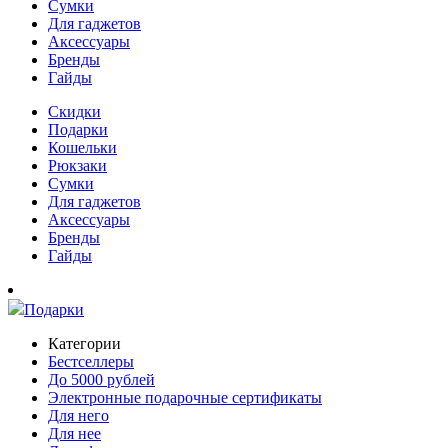
Сумки
Для гаджетов
Аксессуары
Бренды
Гайды
Скидки
Подарки
Кошельки
Рюкзаки
Сумки
Для гаджетов
Аксессуары
Бренды
Гайды
Подарки
Категории
Бестселлеры
До 5000 рублей
Электронные подарочные сертификаты
Для него
Для нее