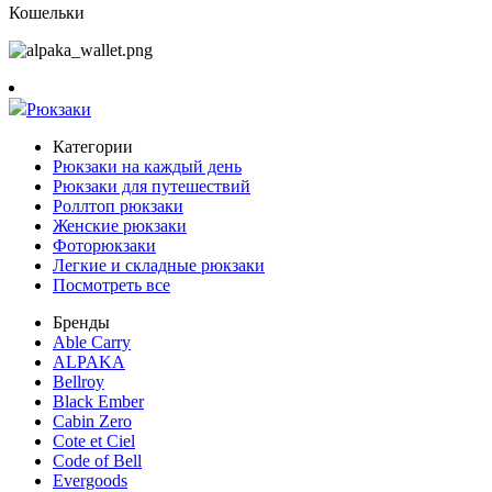
Кошельки
Рюкзаки
Категории
Рюкзаки на каждый день
Рюкзаки для путешествий
Роллтоп рюкзаки
Женские рюкзаки
Фоторюкзаки
Легкие и складные рюкзаки
Посмотреть все
Бренды
Able Carry
ALPAKA
Bellroy
Black Ember
Cabin Zero
Cote et Ciel
Code of Bell
Evergoods