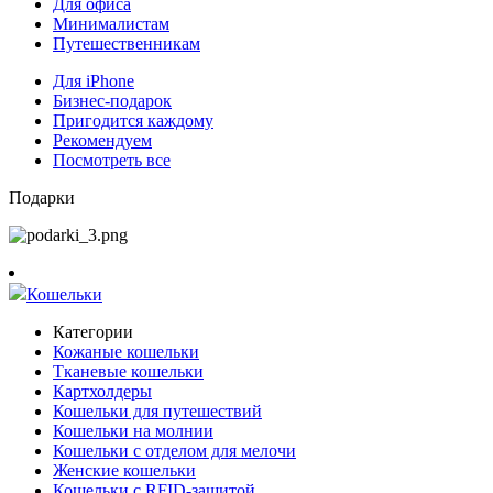
Для офиса
Минималистам
Путешественникам
Для iPhone
Бизнес-подарок
Пригодится каждому
Рекомендуем
Посмотреть все
Подарки
Кошельки
Категории
Кожаные кошельки
Тканевые кошельки
Картхолдеры
Кошельки для путешествий
Кошельки на молнии
Кошельки с отделом для мелочи
Женские кошельки
Кошельки с RFID-защитой