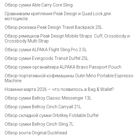
Обзор сумки Able Carry Core Sling
Сравниваем крепления Peak Design и Quad Lock для
мотоцикла
Обзор рюкзака Peak Design Travel Backpack 20L
Обзор ремешков Peak Design Mobile Straps: Cuff, Crossbody и
Crossbody Multi-Strap
Обзор сумки ALPAKA Flight Sling Pro 2.5L
Обзор сумки Evergoods Transit Duffel 25L
Обзор сумки-органайзера ALPAKA Bravo Passport Pouch
Обзор портативной кофемашины Outin Mino Portable Espresso
Machine
Новинки марта 2026 — что появилось в Bag & Wallet?
Обзор сумки Bellroy Classic Messenger 13L
Обзор сумки Bellroy Cinch Carryall 21L
Обзор складной сумки Orbitkey Foldable Duffel
Обзор сумки Bellroy Cinch Sling 7L
Обзор зонта Original Duckhead