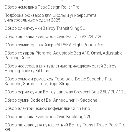
Обзор чемодана Peak Design Roller Pro
Подборка рюкзаков для школы и университета —
универсальные модели 2025!
Обзор слинг-сумки Bellroy Transit Sling 5L
Обзор рюкзака Evergoods Civic Half Zip V3 22L / 26L
Обзор сумки-органайзера ALPAKA Flight Pouch Pro
Обзор товаров Piorama: Adjustable Bag A10, Omni, Adjustable
Packing Cube
Обзор несессера для туалетных принадлежностей Bellroy
Hanging Toiletry Kit Plus
Обзор сумок и ремешков Topologie: Bottle Sacoche, Flat
Sacoche, Summit Tote, Rope Strap
Обзор серии сумок Bellroy Laneway Crescent Bag 2.5L / 7L / 12L
Обзор сумки Code of Bell Annex Liner II - Sacoche
Обзор электрической кофемолки Outin Fino
Обзор рюкзака Evergoods Civic Bookbag 22L
Обзор рюкзака для путешествий Bellroy Transit Travel Pack Pro
38L