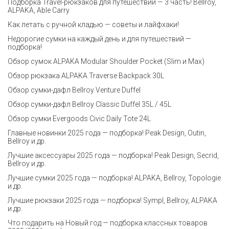
Подборка Travel-рюкзаков для путешествий — 3 часть! Bellroy,
ALPAKA, Able Carry
Как летать с ручной кладью — советы и лайфхаки!
Недорогие сумки на каждый день и для путешествий —
подборка!
Обзор сумок ALPAKA Modular Shoulder Pocket (Slim и Max)
Обзор рюкзака ALPAKA Traverse Backpack 30L
Обзор сумки-дафл Bellroy Venture Duffel
Обзор сумки-дафл Bellroy Classic Duffel 35L / 45L
Обзор сумки Evergoods Civic Daily Tote 24L
Главные новинки 2025 года — подборка! Peak Design, Outin,
Bellroy и др.
Лучшие аксессуары 2025 года — подборка! Peak Design, Secrid,
Bellroy и др.
Лучшие сумки 2025 года — подборка! ALPAKA, Bellroy, Topologie
и др.
Лучшие рюкзаки 2025 года — подборка! Sympl, Bellroy, ALPAKA
и др.
Что подарить на Новый год — подборка классных товаров