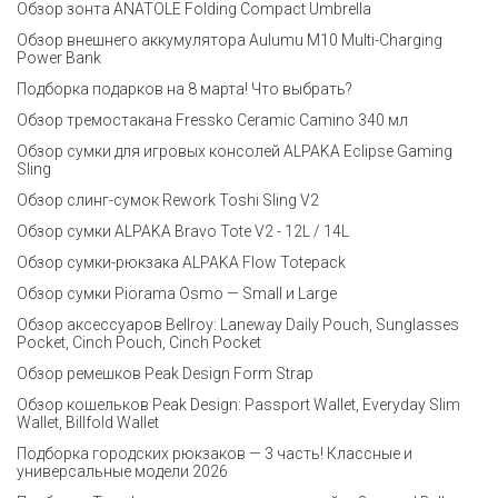
Обзор зонта ANATOLE Folding Compact Umbrella
Обзор внешнего аккумулятора Aulumu M10 Multi-Charging
Power Bank
Подборка подарков на 8 марта! Что выбрать?
Обзор тремостакана Fressko Ceramic Camino 340 мл
Обзор сумки для игровых консолей ALPAKA Eclipse Gaming
Sling
Обзор слинг-сумок Rework Toshi Sling V2
Обзор сумки ALPAKA Bravo Tote V2 - 12L / 14L
Обзор сумки-рюкзака ALPAKA Flow Totepack
Обзор сумки Piorama Osmo — Small и Large
Обзор аксессуаров Bellroy: Laneway Daily Pouch, Sunglasses
Pocket, Cinch Pouch, Cinch Pocket
Обзор ремешков Peak Design Form Strap
Обзор кошельков Peak Design: Passport Wallet, Everyday Slim
Wallet, Billfold Wallet
Подборка городских рюкзаков — 3 часть! Классные и
универсальные модели 2026