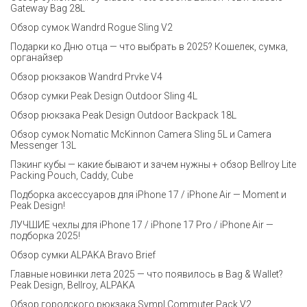
Gateway Bag 28L
Обзор сумок Wandrd Rogue Sling V2
Подарки ко Дню отца — что выбрать в 2025? Кошелек, сумка,
органайзер
Обзор рюкзаков Wandrd Prvke V4
Обзор сумки Peak Design Outdoor Sling 4L
Обзор рюкзака Peak Design Outdoor Backpack 18L
Обзор сумок Nomatic McKinnon Camera Sling 5L и Camera
Messenger 13L
Пэкинг кубы — какие бывают и зачем нужны + обзор Bellroy Lite
Packing Pouch, Caddy, Cube
Подборка аксессуаров для iPhone 17 / iPhone Air — Moment и
Peak Design!
ЛУЧШИЕ чехлы для iPhone 17 / iPhone 17 Pro / iPhone Air —
подборка 2025!
Обзор сумки ALPAKA Bravo Brief
Главные новинки лета 2025 — что появилось в Bag & Wallet?
Peak Design, Bellroy, ALPAKA
Обзор городского рюкзака Sympl Commuter Pack V2