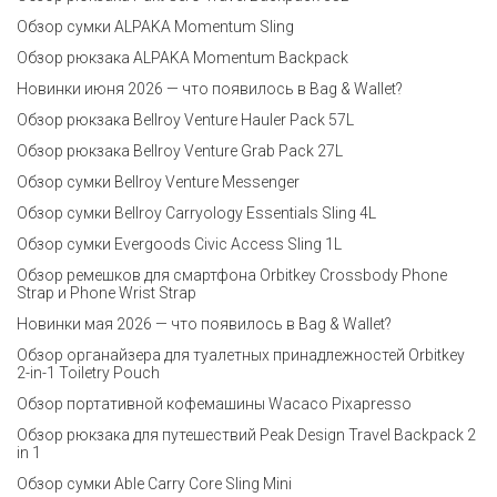
Обзор сумки ALPAKA Momentum Sling
Обзор рюкзака ALPAKA Momentum Backpack
Новинки июня 2026 — что появилось в Bag & Wallet?
Обзор рюкзака Bellroy Venture Hauler Pack 57L
Обзор рюкзака Bellroy Venture Grab Pack 27L
Обзор сумки Bellroy Venture Messenger
Обзор сумки Bellroy Carryology Essentials Sling 4L
Обзор сумки Evergoods Civic Access Sling 1L
Обзор ремешков для смартфона Orbitkey Crossbody Phone
Strap и Phone Wrist Strap
Новинки мая 2026 — что появилось в Bag & Wallet?
Обзор органайзера для туалетных принадлежностей Orbitkey
2-in-1 Toiletry Pouch
Обзор портативной кофемашины Wacaco Pixapresso
Обзор рюкзака для путешествий Peak Design Travel Backpack 2
in 1
Обзор сумки Able Carry Core Sling Mini