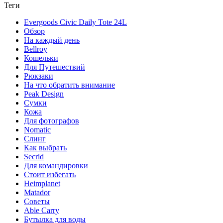
Теги
Evergoods Civic Daily Tote 24L
Обзор
На каждый день
Bellroy
Кошельки
Для Путешествий
Рюкзаки
На что обратить внимание
Peak Design
Сумки
Кожа
Для фотографов
Nomatic
Слинг
Как выбрать
Secrid
Для командировки
Стоит избегать
Heimplanet
Matador
Советы
Able Carry
Бутылка для воды