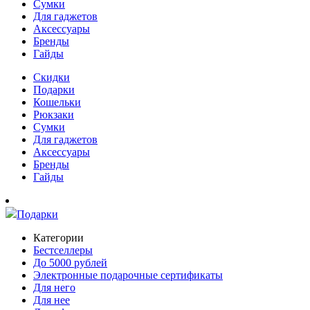
Сумки
Для гаджетов
Аксессуары
Бренды
Гайды
Скидки
Подарки
Кошельки
Рюкзаки
Сумки
Для гаджетов
Аксессуары
Бренды
Гайды
Подарки
Категории
Бестселлеры
До 5000 рублей
Электронные подарочные сертификаты
Для него
Для нее