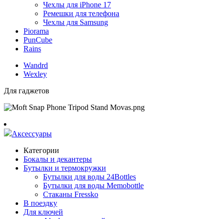
Чехлы для iPhone 17
Ремешки для телефона
Чехлы для Samsung
Piorama
PunCube
Rains
Wandrd
Wexley
Для гаджетов
Аксессуары
Категории
Бокалы и декантеры
Бутылки и термокружки
Бутылки для воды 24Bottles
Бутылки для воды Memobottle
Стаканы Fressko
В поездку
Для ключей