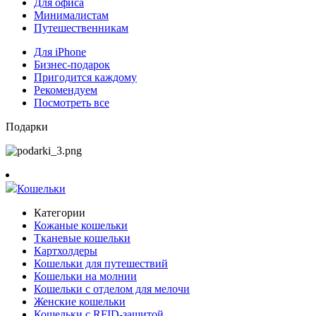
Для офиса
Минималистам
Путешественникам
Для iPhone
Бизнес-подарок
Пригодится каждому
Рекомендуем
Посмотреть все
Подарки
Кошельки
Категории
Кожаные кошельки
Тканевые кошельки
Картхолдеры
Кошельки для путешествий
Кошельки на молнии
Кошельки с отделом для мелочи
Женские кошельки
Кошельки с RFID-защитой