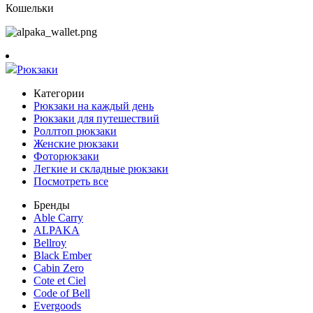
Кошельки
Рюкзаки
Категории
Рюкзаки на каждый день
Рюкзаки для путешествий
Роллтоп рюкзаки
Женские рюкзаки
Фоторюкзаки
Легкие и складные рюкзаки
Посмотреть все
Бренды
Able Carry
ALPAKA
Bellroy
Black Ember
Cabin Zero
Cote et Ciel
Code of Bell
Evergoods