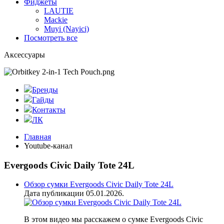
Фиджеты
LAUTIE
Mackie
Muyi (Nayici)
Посмотреть все
Аксессуары
Бренды
Гайды
Контакты
ЛК
Главная
Youtube-канал
Evergoods Civic Daily Tote 24L
Обзор сумки Evergoods Civic Daily Tote 24L
Дата публикации 05.01.2026.
В этом видео мы расскажем о сумке Evergoods Civic