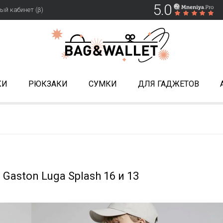
5.0
ый кабинет (β)
КИ
РЮКЗАКИ
СУМКИ
ДЛЯ ГАДЖЕТОВ
aston Luga Splash 16 и 13