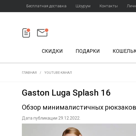
Бесплатная доставка
Шоурум
Контакты
Личн
СКИДКИ
ПОДАРКИ
КОШЕЛЬ
ГЛАВНАЯ
YOUTUBE-КАНАЛ
Gaston Luga Splash 16
Обзор минималистичных рюкзаков G
Дата публикации 29.12.2022.