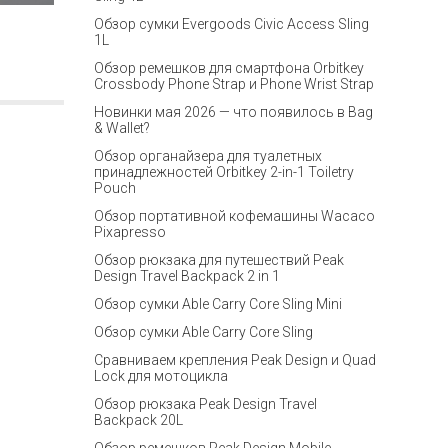
Обзор сумки Evergoods Civic Access Sling
1L
Обзор ремешков для смартфона Orbitkey
Crossbody Phone Strap и Phone Wrist Strap
Новинки мая 2026 — что появилось в Bag
& Wallet?
Обзор органайзера для туалетных
принадлежностей Orbitkey 2-in-1 Toiletry
Pouch
Обзор портативной кофемашины Wacaco
Pixapresso
Обзор рюкзака для путешествий Peak
Design Travel Backpack 2 in 1
Обзор сумки Able Carry Core Sling Mini
Обзор сумки Able Carry Core Sling
Сравниваем крепления Peak Design и Quad
Lock для мотоцикла
Обзор рюкзака Peak Design Travel
Backpack 20L