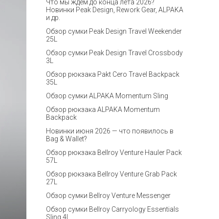
Что мы ждём до конца лета 2026?
Новинки Peak Design, Rework Gear, ALPAKA
и др.
Обзор сумки Peak Design Travel Weekender
25L
Обзор сумки Peak Design Travel Crossbody
3L
Обзор рюкзака Pakt Cero Travel Backpack
35L
Обзор сумки ALPAKA Momentum Sling
Обзор рюкзака ALPAKA Momentum
Backpack
Новинки июня 2026 — что появилось в
Bag & Wallet?
Обзор рюкзака Bellroy Venture Hauler Pack
57L
Обзор рюкзака Bellroy Venture Grab Pack
27L
Обзор сумки Bellroy Venture Messenger
Обзор сумки Bellroy Carryology Essentials
Sling 4L