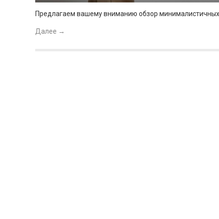
Предлагаем вашему вниманию обзор минималистичных р
Далее
→