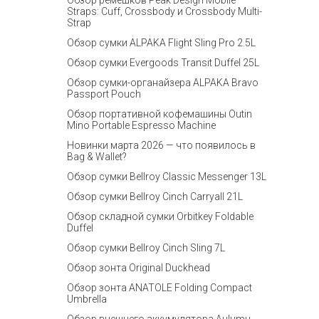
Обзор ремешков Peak Design Mobile
Straps: Cuff, Crossbody и Crossbody Multi-
Strap
Обзор сумки ALPAKA Flight Sling Pro 2.5L
Обзор сумки Evergoods Transit Duffel 25L
Обзор сумки-органайзера ALPAKA Bravo
Passport Pouch
Обзор портативной кофемашины Outin
Mino Portable Espresso Machine
Новинки марта 2026 — что появилось в
Bag & Wallet?
Обзор сумки Bellroy Classic Messenger 13L
Обзор сумки Bellroy Cinch Carryall 21L
Обзор складной сумки Orbitkey Foldable
Duffel
Обзор сумки Bellroy Cinch Sling 7L
Обзор зонта Original Duckhead
Обзор зонта ANATOLE Folding Compact
Umbrella