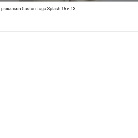
юкзаков Gaston Luga Splash 16 и 13