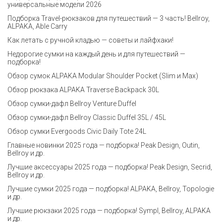
универсальные модели 2026
Подборка Travel-рюкзаков для путешествий — 3 часть! Bellroy,
ALPAKA, Able Carry
Как летать с ручной кладью — советы и лайфхаки!
Недорогие сумки на каждый день и для путешествий —
подборка!
Обзор сумок ALPAKA Modular Shoulder Pocket (Slim и Max)
Обзор рюкзака ALPAKA Traverse Backpack 30L
Обзор сумки-дафл Bellroy Venture Duffel
Обзор сумки-дафл Bellroy Classic Duffel 35L / 45L
Обзор сумки Evergoods Civic Daily Tote 24L
Главные новинки 2025 года — подборка! Peak Design, Outin,
Bellroy и др.
Лучшие аксессуары 2025 года — подборка! Peak Design, Secrid,
Bellroy и др.
Лучшие сумки 2025 года — подборка! ALPAKA, Bellroy, Topologie
и др.
Лучшие рюкзаки 2025 года — подборка! Sympl, Bellroy, ALPAKA
и др.