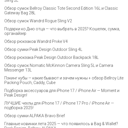
Sling 2L
Обзор сумок Bellroy Classic Tote Second Edition 16L и Classic
Gateway Bag 28L
Обзор сумок Wandrd Rogue Sling V2
Подарки ко Дню отца — что выбрать в 2025? Кошелек, сумка,
органайзер
Обзор рюкзаков Wandrd Prvke V4
Обзор сумки Peak Design Outdoor Sling 4L
Обзор рюкзака Peak Design Outdoor Backpack 18L
Обзор сумок Nomatic McKinnon Camera Sling 5L и Camera
Messenger 13L
Пэкинг кубы — какие бывают и зачем нужны + обзор Bellroy Lite
Packing Pouch, Caddy, Cube
Подборка аксессуаров для iPhone 17 / iPhone Air — Moment и
Peak Design!
ЛУЧШИЕ чехлы для iPhone 17 / iPhone 17 Pro / iPhone Air —
подборка 2025!
Обзор сумки ALPAKA Bravo Brief
Главные новинки лета 2025 — что появилось в Bag & Wallet?