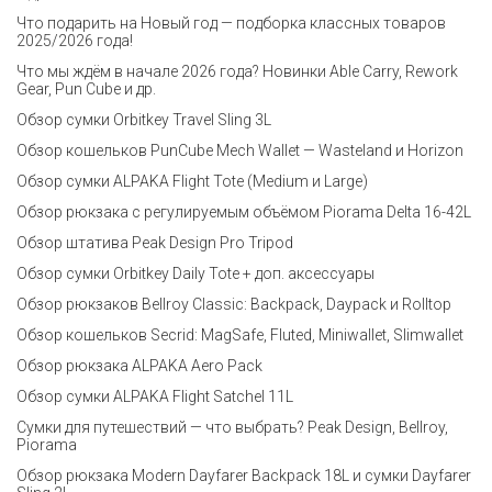
Что подарить на Новый год — подборка классных товаров
2025/2026 года!
Что мы ждём в начале 2026 года? Новинки Able Carry, Rework
Gear, Pun Cube и др.
Обзор сумки Orbitkey Travel Sling 3L
Обзор кошельков PunCube Mech Wallet — Wasteland и Horizon
Обзор сумки ALPAKA Flight Tote (Medium и Large)
Обзор рюкзака с регулируемым объёмом Piorama Delta 16-42L
Обзор штатива Peak Design Pro Tripod
Обзор сумки Orbitkey Daily Tote + доп. аксессуары
Обзор рюкзаков Bellroy Classic: Backpack, Daypack и Rolltop
Обзор кошельков Secrid: MagSafe, Fluted, Miniwallet, Slimwallet
Обзор рюкзака ALPAKA Aero Pack
Обзор сумки ALPAKA Flight Satchel 11L
Сумки для путешествий — что выбрать? Peak Design, Bellroy,
Piorama
Обзор рюкзака Modern Dayfarer Backpack 18L и сумки Dayfarer