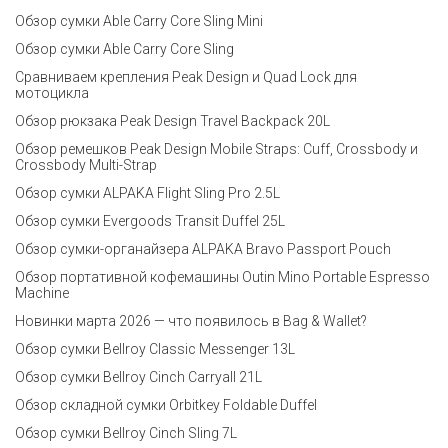
Обзор сумки Able Carry Core Sling Mini
Обзор сумки Able Carry Core Sling
Сравниваем крепления Peak Design и Quad Lock для
мотоцикла
Обзор рюкзака Peak Design Travel Backpack 20L
Обзор ремешков Peak Design Mobile Straps: Cuff, Crossbody и
Crossbody Multi-Strap
Обзор сумки ALPAKA Flight Sling Pro 2.5L
Обзор сумки Evergoods Transit Duffel 25L
Обзор сумки-органайзера ALPAKA Bravo Passport Pouch
Обзор портативной кофемашины Outin Mino Portable Espresso
Machine
Новинки марта 2026 — что появилось в Bag & Wallet?
Обзор сумки Bellroy Classic Messenger 13L
Обзор сумки Bellroy Cinch Carryall 21L
Обзор складной сумки Orbitkey Foldable Duffel
Обзор сумки Bellroy Cinch Sling 7L