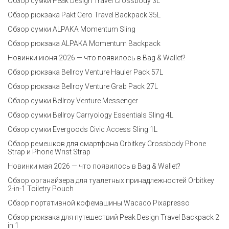
Обзор сумки Peak Design Travel Crossbody 3L
Обзор рюкзака Pakt Cero Travel Backpack 35L
Обзор сумки ALPAKA Momentum Sling
Обзор рюкзака ALPAKA Momentum Backpack
Новинки июня 2026 — что появилось в Bag & Wallet?
Обзор рюкзака Bellroy Venture Hauler Pack 57L
Обзор рюкзака Bellroy Venture Grab Pack 27L
Обзор сумки Bellroy Venture Messenger
Обзор сумки Bellroy Carryology Essentials Sling 4L
Обзор сумки Evergoods Civic Access Sling 1L
Обзор ремешков для смартфона Orbitkey Crossbody Phone
Strap и Phone Wrist Strap
Новинки мая 2026 — что появилось в Bag & Wallet?
Обзор органайзера для туалетных принадлежностей Orbitkey
2-in-1 Toiletry Pouch
Обзор портативной кофемашины Wacaco Pixapresso
Обзор рюкзака для путешествий Peak Design Travel Backpack 2
in 1