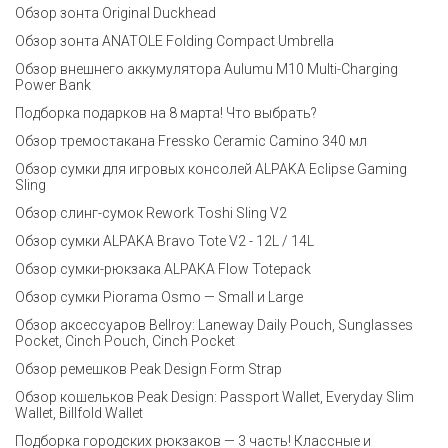
Обзор зонта Original Duckhead
Обзор зонта ANATOLE Folding Compact Umbrella
Обзор внешнего аккумулятора Aulumu M10 Multi-Charging
Power Bank
Подборка подарков на 8 марта! Что выбрать?
Обзор тремостакана Fressko Ceramic Camino 340 мл
Обзор сумки для игровых консолей ALPAKA Eclipse Gaming
Sling
Обзор слинг-сумок Rework Toshi Sling V2
Обзор сумки ALPAKA Bravo Tote V2 - 12L / 14L
Обзор сумки-рюкзака ALPAKA Flow Totepack
Обзор сумки Piorama Osmo — Small и Large
Обзор аксессуаров Bellroy: Laneway Daily Pouch, Sunglasses
Pocket, Cinch Pouch, Cinch Pocket
Обзор ремешков Peak Design Form Strap
Обзор кошельков Peak Design: Passport Wallet, Everyday Slim
Wallet, Billfold Wallet
Подборка городских рюкзаков — 3 часть! Классные и