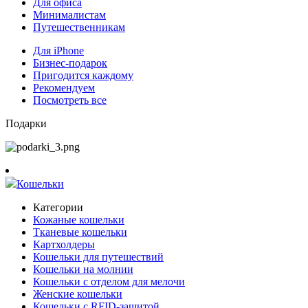
Для офиса
Минималистам
Путешественникам
Для iPhone
Бизнес-подарок
Пригодится каждому
Рекомендуем
Посмотреть все
Подарки
Кошельки
Категории
Кожаные кошельки
Тканевые кошельки
Картхолдеры
Кошельки для путешествий
Кошельки на молнии
Кошельки с отделом для мелочи
Женские кошельки
Кошельки с RFID-защитой