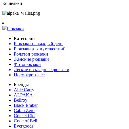
Кошельки
Рюкзаки
Категории
Рюкзаки на каждый день
Рюкзаки для путешествий
Роллтоп рюкзаки
Женские рюкзаки
Фоторюкзаки
Легкие и складные рюкзаки
Посмотреть все
Бренды
Able Carry
ALPAKA
Bellroy
Black Ember
Cabin Zero
Cote et Ciel
Code of Bell
Evergoods