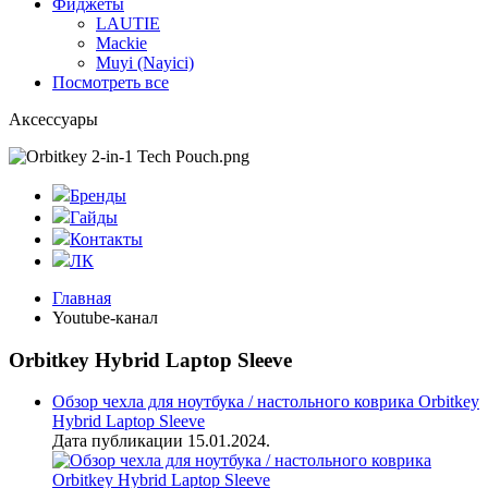
Фиджеты
LAUTIE
Mackie
Muyi (Nayici)
Посмотреть все
Аксессуары
Бренды
Гайды
Контакты
ЛК
Главная
Youtube-канал
Orbitkey Hybrid Laptop Sleeve
Обзор чехла для ноутбука / настольного коврика Orbitkey
Hybrid Laptop Sleeve
Дата публикации 15.01.2024.