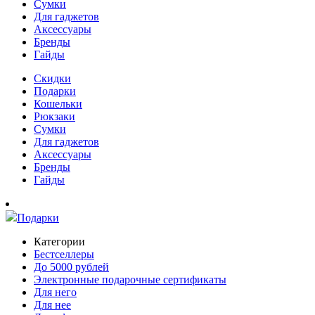
Сумки
Для гаджетов
Аксессуары
Бренды
Гайды
Скидки
Подарки
Кошельки
Рюкзаки
Сумки
Для гаджетов
Аксессуары
Бренды
Гайды
Подарки
Категории
Бестселлеры
До 5000 рублей
Электронные подарочные сертификаты
Для него
Для нее