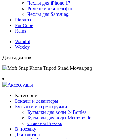
Чехлы для iPhone 17
Ремешки для телефона
Чехлы для Samsung
Piorama
PunCube
Rains
Wandrd
Wexley
Для гаджетов
Аксессуары
Категории
Бокалы и декантеры
Бутылки и термокружки
Бутылки для воды 24Bottles
Бутылки для воды Memobottle
Стаканы Fressko
В поездку
Для ключей