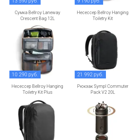
13 590 руб.
9 190 руб.
Сумка Bellroy Laneway
Несессер Bellroy Hanging
Crescent Bag 12L
Toiletry Kit
10 290 руб.
21 992 руб.
Несессер Bellroy Hanging
Рюкзак Sympl Commuter
Toiletry Kit Plus
Pack V2 20L