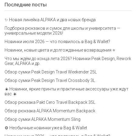
Последние посты
✨ Новая линейка ALPAKA и два новых бренда
Подборка рюкзаков и сумок для школы и университета —
универсальные модели 2026!
Новинки июля 2026 — что появилось в Bag & Wallet?
Новинки, новые цвета и долгожданные возвращения ⭐️
Что мы ждём до конца лета 2026? Новинки Peak Design, Rework
Gear, ALPAKA и др.
Обзор сумки Peak Design Travel Weekender 25L
Обзор сумки Peak Design Travel Crossbody 3L
☀️ Новинки, яркие принты и практичные аксессуары уже ждут
вас ☀️
Обзор рюкзака Pakt Cero Travel Backpack 35L
Обзор рюкзака ALPAKA Momentum Backpack
Обзор сумки ALPAKA Momentum Sling
⚙️ Необычные новинки уже в Bag & Wallet