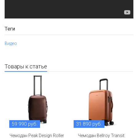
Теги
Видео
Товары к статье
59 990 руб.
31 890 руб.
Чемодан Peak Design Roller
Чемодан Bellroy Transit