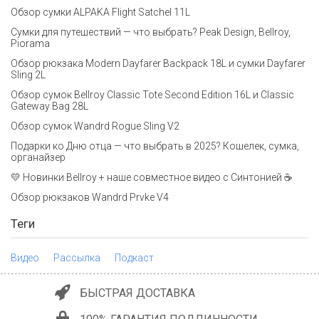
Обзор сумки ALPAKA Flight Satchel 11L
Сумки для путешествий — что выбрать? Peak Design, Bellroy,
Piorama
Обзор рюкзака Modern Dayfarer Backpack 18L и сумки Dayfarer
Sling 2L
Обзор сумок Bellroy Classic Tote Second Edition 16L и Classic
Gateway Bag 28L
Обзор сумок Wandrd Rogue Sling V2
Подарки ко Дню отца — что выбрать в 2025? Кошелек, сумка,
органайзер
💛 Новинки Bellroy + наше совместное видео с Синтонией ☕
Обзор рюкзаков Wandrd Prvke V4
Теги
Видео
Рассылка
Подкаст
БЫСТРАЯ ДОСТАВКА