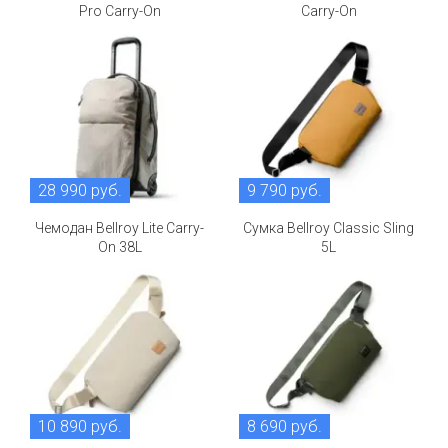
Pro Carry-On
Carry-On
28 990 руб.
9 790 руб.
Чемодан Bellroy Lite Carry-
Сумка Bellroy Classic Sling
On 38L
5L
10 890 руб.
8 690 руб.