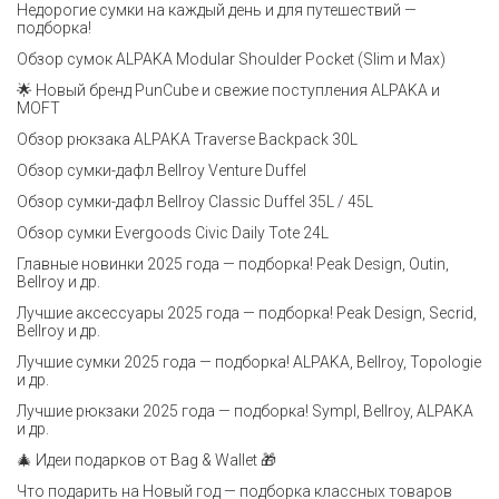
Недорогие сумки на каждый день и для путешествий —
подборка!
Обзор сумок ALPAKA Modular Shoulder Pocket (Slim и Max)
🌟 Новый бренд PunCube и свежие поступления ALPAKA и
MOFT
Обзор рюкзака ALPAKA Traverse Backpack 30L
Обзор сумки-дафл Bellroy Venture Duffel
Обзор сумки-дафл Bellroy Classic Duffel 35L / 45L
Обзор сумки Evergoods Civic Daily Tote 24L
Главные новинки 2025 года — подборка! Peak Design, Outin,
Bellroy и др.
Лучшие аксессуары 2025 года — подборка! Peak Design, Secrid,
Bellroy и др.
Лучшие сумки 2025 года — подборка! ALPAKA, Bellroy, Topologie
и др.
Лучшие рюкзаки 2025 года — подборка! Sympl, Bellroy, ALPAKA
и др.
🎄 Идеи подарков от Bag & Wallet 🎁
Что подарить на Новый год — подборка классных товаров