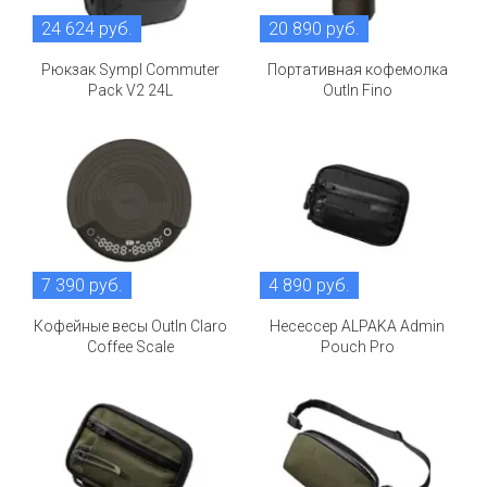
24 624 руб.
20 890 руб.
Рюкзак Sympl Commuter
Портативная кофемолка
Pack V2 24L
OutIn Fino
7 390 руб.
4 890 руб.
Кофейные весы OutIn Claro
Несессер ALPAKA Admin
Coffee Scale
Pouch Pro