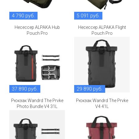
4 790 руб.
5 091 руб.
Несессер ALPAKA Hub
Несессер ALPAKA Flight
Pouch Pro
Pouch Pro
37 890 руб.
29 890 руб.
Рюкзак Wandrd The Prvke
Рюкзак Wandrd The Prvke
Photo Bundle V4 31L
V4 41L