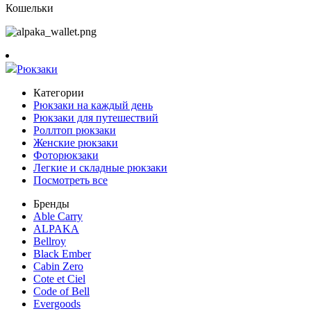
Кошельки
Рюкзаки
Категории
Рюкзаки на каждый день
Рюкзаки для путешествий
Роллтоп рюкзаки
Женские рюкзаки
Фоторюкзаки
Легкие и складные рюкзаки
Посмотреть все
Бренды
Able Carry
ALPAKA
Bellroy
Black Ember
Cabin Zero
Cote et Ciel
Code of Bell
Evergoods