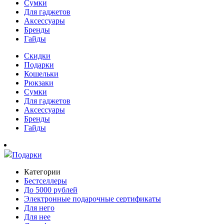
Сумки
Для гаджетов
Аксессуары
Бренды
Гайды
Скидки
Подарки
Кошельки
Рюкзаки
Сумки
Для гаджетов
Аксессуары
Бренды
Гайды
Подарки
Категории
Бестселлеры
До 5000 рублей
Электронные подарочные сертификаты
Для него
Для нее