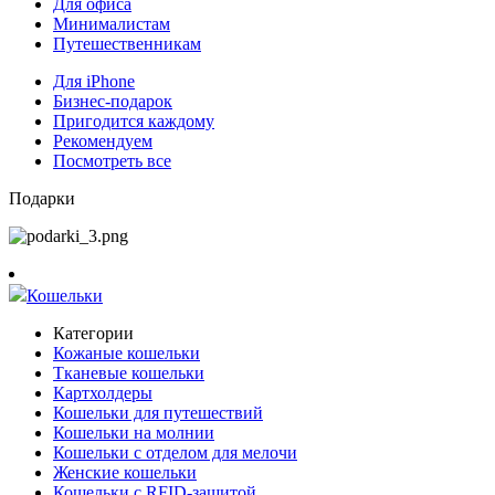
Для офиса
Минималистам
Путешественникам
Для iPhone
Бизнес-подарок
Пригодится каждому
Рекомендуем
Посмотреть все
Подарки
Кошельки
Категории
Кожаные кошельки
Тканевые кошельки
Картхолдеры
Кошельки для путешествий
Кошельки на молнии
Кошельки с отделом для мелочи
Женские кошельки
Кошельки с RFID-защитой