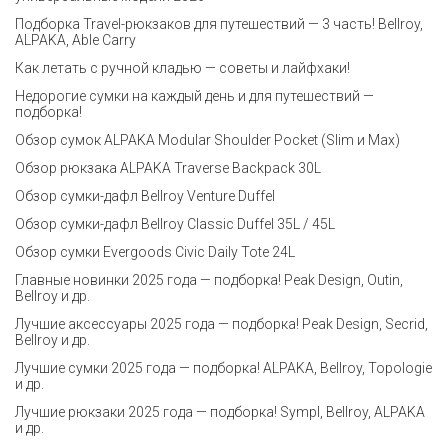
Подборка Travel-рюкзаков для путешествий — 3 часть! Bellroy,
ALPAKA, Able Carry
Как летать с ручной кладью — советы и лайфхаки!
Недорогие сумки на каждый день и для путешествий —
подборка!
Обзор сумок ALPAKA Modular Shoulder Pocket (Slim и Max)
Обзор рюкзака ALPAKA Traverse Backpack 30L
Обзор сумки-дафл Bellroy Venture Duffel
Обзор сумки-дафл Bellroy Classic Duffel 35L / 45L
Обзор сумки Evergoods Civic Daily Tote 24L
Главные новинки 2025 года — подборка! Peak Design, Outin,
Bellroy и др.
Лучшие аксессуары 2025 года — подборка! Peak Design, Secrid,
Bellroy и др.
Лучшие сумки 2025 года — подборка! ALPAKA, Bellroy, Topologie
и др.
Лучшие рюкзаки 2025 года — подборка! Sympl, Bellroy, ALPAKA
и др.