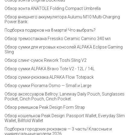
Обзор зонта ANATOLE Folding Compact Umbrella
Обзор внешнего аккумулятора Aulumu M10 Multi-Charging
Power Bank
Подборка подарков на 8 марта! Что выбрать?
Обзор тремостакана Fressko Ceramic Camino 340 мл
Обзор сумки для игровых консолей ALPAKA Eclipse Gaming
Sling
Обзор слинг-сумок Rework Toshi Sling V2
Обзор сумки ALPAKA Bravo Tote V2 - 12L / 14L
Обзор сумки-рюкзака ALPAKA Flow Totepack
Обзор сумки Piorama Osmo — Small и Large
Обзор аксессуаров Bellroy: Laneway Daily Pouch, Sunglasses
Pocket, Cinch Pouch, Cinch Pocket
Обзор ремешков Peak Design Form Strap
Обзор кошельков Peak Design: Passport Wallet, Everyday Slim
Wallet, Billfold Wallet
Подборка городских рюкзаков — 3 часть! Классные и
универсальные модели 2026