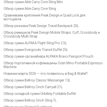
Обзор сумки Able Carry Core Sling Mini
Обзор сумки Able Carry Core Sling
Сравниваем крепления Peak Design и Quad Lock для
мотоцикла
Обзор рюкзака Peak Design Travel Backpack 20L
Обзор ремешков Peak Design Mobile Straps: Cuff, Crossbody и
Crossbody Multi-Strap
Обзор сумки ALPAKA Flight Sling Pro 2.5L
Обзор сумки Evergoods Transit Duffel 25L
Обзор сумки-органайзера ALPAKA Bravo Passport Pouch
Обзор портативной кофемашины Outin Mino Portable Espresso
Machine
Новинки марта 2026 — что появилось в Bag & Wallet?
Обзор сумки Bellroy Classic Messenger 13L
Обзор сумки Bellroy Cinch Carryall 21L
Обзор складной сумки Orbitkey Foldable Duffel
Обзор сумки Bellroy Cinch Sling 7L
Обзор зонта Original Duckhead