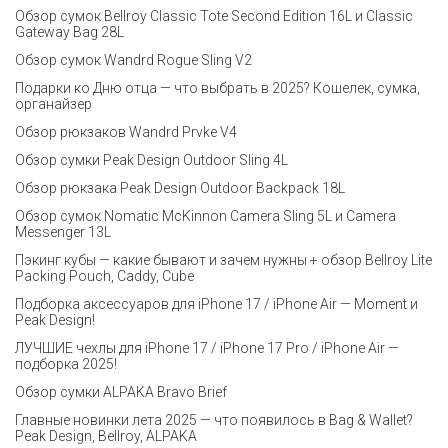
Обзор сумок Bellroy Classic Tote Second Edition 16L и Classic
Gateway Bag 28L
Обзор сумок Wandrd Rogue Sling V2
Подарки ко Дню отца — что выбрать в 2025? Кошелек, сумка,
органайзер
Обзор рюкзаков Wandrd Prvke V4
Обзор сумки Peak Design Outdoor Sling 4L
Обзор рюкзака Peak Design Outdoor Backpack 18L
Обзор сумок Nomatic McKinnon Camera Sling 5L и Camera
Messenger 13L
Пэкинг кубы — какие бывают и зачем нужны + обзор Bellroy Lite
Packing Pouch, Caddy, Cube
Подборка аксессуаров для iPhone 17 / iPhone Air — Moment и
Peak Design!
ЛУЧШИЕ чехлы для iPhone 17 / iPhone 17 Pro / iPhone Air —
подборка 2025!
Обзор сумки ALPAKA Bravo Brief
Главные новинки лета 2025 — что появилось в Bag & Wallet?
Peak Design, Bellroy, ALPAKA