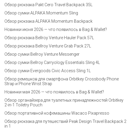
Обзор рюкзака Pakt Cero Travel Backpack 35L
Обзор сумки ALPAKA Momentum Sling
Обзор рюкзака ALPAKA Momentum Backpack
Новинки июня 2026 — что появилось в Bag & Wallet?
Обзор рюкзака Bellroy Venture Hauler Pack 57L
Обзор рюкзака Bellroy Venture Grab Pack 27L
Обзор сумки Bellroy Venture Messenger
Обзор сумки Bellroy Carryology Essentials Sling 4L
Обзор сумки Evergoods Civic Access Sling 1L
Обзор ремешков для смартфона Orbitkey Crossbody Phone
Strap и Phone Wrist Strap
Новинки мая 2026 — что появилось в Bag & Wallet?
Обзор органайзера для туалетных принадлежностей Orbitkey
2-in-1 Toiletry Pouch
Обзор портативной кофемашины Wacaco Pixapresso
Обзор рюкзака для путешествий Peak Design Travel Backpack 2
in 1