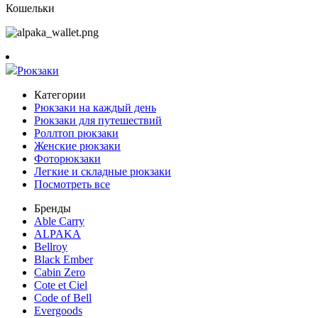
Кошельки
Рюкзаки
Категории
Рюкзаки на каждый день
Рюкзаки для путешествий
Роллтоп рюкзаки
Женские рюкзаки
Фоторюкзаки
Легкие и складные рюкзаки
Посмотреть все
Бренды
Able Carry
ALPAKA
Bellroy
Black Ember
Cabin Zero
Cote et Ciel
Code of Bell
Evergoods