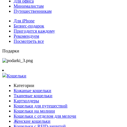
Для офиса
Минималистам
Путешественникам
Для iPhone
Бизнес-подарок
Пригодится каждому
Рекомендуем
Посмотреть все
Подарки
Кошельки
Категории
Кожаные кошельки
Тканевые кошельки
Картхолдеры
Кошельки для путешествий
Кошельки на молнии
Кошельки с отделом для мелочи
Женские кошельки
Кошельки с RFID-защитой