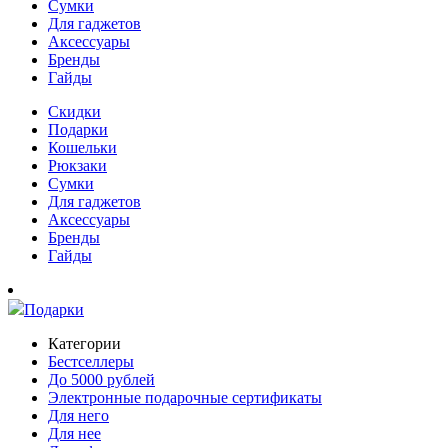
Сумки
Для гаджетов
Аксессуары
Бренды
Гайды
Скидки
Подарки
Кошельки
Рюкзаки
Сумки
Для гаджетов
Аксессуары
Бренды
Гайды
Подарки
Категории
Бестселлеры
До 5000 рублей
Электронные подарочные сертификаты
Для него
Для нее