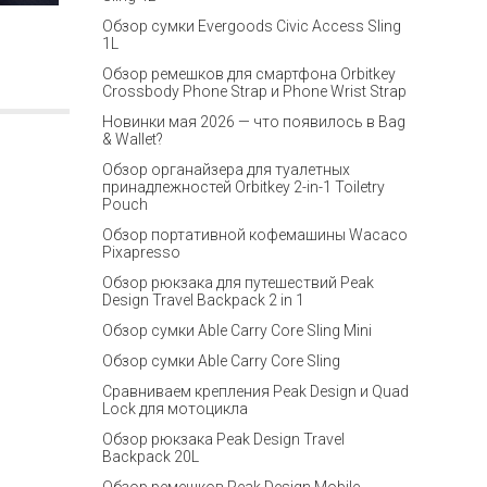
Обзор сумки Evergoods Civic Access Sling
1L
Обзор ремешков для смартфона Orbitkey
Crossbody Phone Strap и Phone Wrist Strap
Новинки мая 2026 — что появилось в Bag
& Wallet?
Обзор органайзера для туалетных
принадлежностей Orbitkey 2-in-1 Toiletry
Pouch
Обзор портативной кофемашины Wacaco
Pixapresso
Обзор рюкзака для путешествий Peak
Design Travel Backpack 2 in 1
Обзор сумки Able Carry Core Sling Mini
Обзор сумки Able Carry Core Sling
Сравниваем крепления Peak Design и Quad
Lock для мотоцикла
Обзор рюкзака Peak Design Travel
Backpack 20L