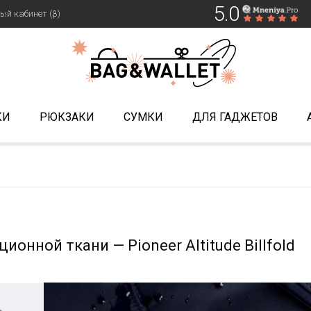
5.0
ый кабинет (β)
КИ
РЮКЗАКИ
СУМКИ
ДЛЯ ГАДЖЕТОВ
онной ткани — Pioneer Altitude Billfold