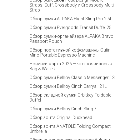
Обзор ремешков Peak Design Mobile
Straps: Cuff, Crossbody и Crossbody Multi-
Strap
Обзор сумки ALPAKA Flight Sling Pro 2.5L
Обзор сумки Evergoods Transit Duffel 25L
Обзор сумки-органайзера ALPAKA Bravo
Passport Pouch
Обзор портативной кофемашины Outin
Mino Portable Espresso Machine
Новинки марта 2026 — что появилось в
Bag & Wallet?
Обзор сумки Bellroy Classic Messenger 13L
Обзор сумки Bellroy Cinch Carryall 21L
Обзор складной сумки Orbitkey Foldable
Duffel
Обзор сумки Bellroy Cinch Sling 7L
Обзор зонта Original Duckhead
Обзор зонта ANATOLE Folding Compact
Umbrella