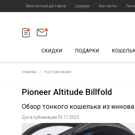
Бесплатная доставка
Шоурум
Контакты
Личн
СКИДКИ
ПОДАРКИ
КОШЕЛЬ
ГЛАВНАЯ
YOUTUBE-КАНАЛ
Pioneer Altitude Billfold
Обзор тонкого кошелька из инноваци
Дата публикации 05.11.2023.