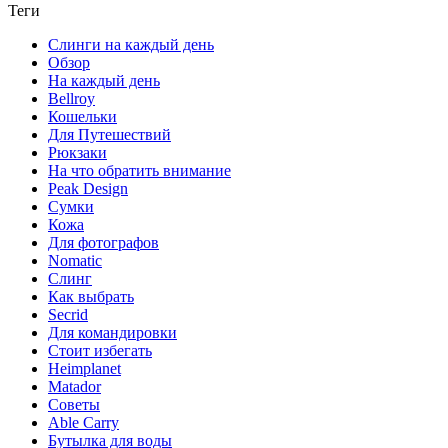
Теги
Слинги на каждый день
Обзор
На каждый день
Bellroy
Кошельки
Для Путешествий
Рюкзаки
На что обратить внимание
Peak Design
Сумки
Кожа
Для фотографов
Nomatic
Слинг
Как выбрать
Secrid
Для командировки
Стоит избегать
Heimplanet
Matador
Советы
Able Carry
Бутылка для воды