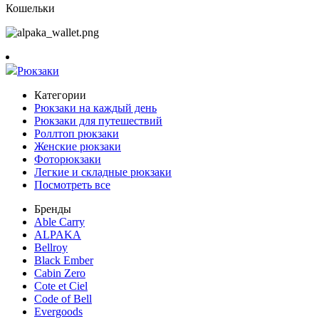
Кошельки
Рюкзаки
Категории
Рюкзаки на каждый день
Рюкзаки для путешествий
Роллтоп рюкзаки
Женские рюкзаки
Фоторюкзаки
Легкие и складные рюкзаки
Посмотреть все
Бренды
Able Carry
ALPAKA
Bellroy
Black Ember
Cabin Zero
Cote et Ciel
Code of Bell
Evergoods