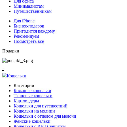
Для офиса
Минималистам
Путешественникам
Для iPhone
Бизнес-подарок
Пригодится каждому
Рекомендуем
Посмотреть все
Подарки
Кошельки
Категории
Кожаные кошельки
Тканевые кошельки
Картхолдеры
Кошельки для путешествий
Кошельки на молнии
Кошельки с отделом для мелочи
Женские кошельки
Кошельки с RFID-защитой