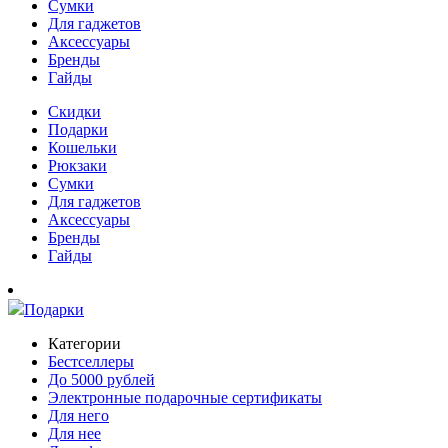
Сумки
Для гаджетов
Аксессуары
Бренды
Гайды
Скидки
Подарки
Кошельки
Рюкзаки
Сумки
Для гаджетов
Аксессуары
Бренды
Гайды
Подарки
Категории
Бестселлеры
До 5000 рублей
Электронные подарочные сертификаты
Для него
Для нее