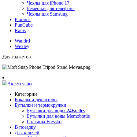
Чехлы для iPhone 17
Ремешки для телефона
Чехлы для Samsung
Piorama
PunCube
Rains
Wandrd
Wexley
Для гаджетов
Аксессуары
Категории
Бокалы и декантеры
Бутылки и термокружки
Бутылки для воды 24Bottles
Бутылки для воды Memobottle
Стаканы Fressko
В поездку
Для ключей