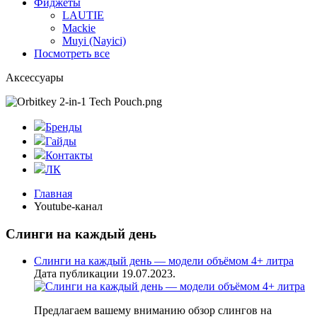
Фиджеты
LAUTIE
Mackie
Muyi (Nayici)
Посмотреть все
Аксессуары
Бренды
Гайды
Контакты
ЛК
Главная
Youtube-канал
Слинги на каждый день
Слинги на каждый день — модели объёмом 4+ литра
Дата публикации 19.07.2023.
Предлагаем вашему вниманию обзор слингов на