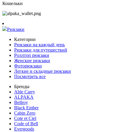
Кошельки
Рюкзаки
Категории
Рюкзаки на каждый день
Рюкзаки для путешествий
Роллтоп рюкзаки
Женские рюкзаки
Фоторюкзаки
Легкие и складные рюкзаки
Посмотреть все
Бренды
Able Carry
ALPAKA
Bellroy
Black Ember
Cabin Zero
Cote et Ciel
Code of Bell
Evergoods