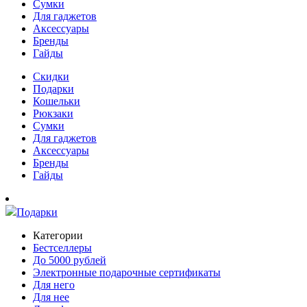
Сумки
Для гаджетов
Аксессуары
Бренды
Гайды
Скидки
Подарки
Кошельки
Рюкзаки
Сумки
Для гаджетов
Аксессуары
Бренды
Гайды
Подарки
Категории
Бестселлеры
До 5000 рублей
Электронные подарочные сертификаты
Для него
Для нее