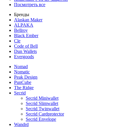
Посмотреть все
Бренды
Alaskan Maker
ALPAKA
Bellroy
Black Ember
Cle
Code of Bell
Dun Wallets
Evergoods
Nomad
Nomatic
Peak Design
PunCube
The Ridge
Secrid
Secrid Miniwallet
Secrid Slimwallet
Secrid Twinwallet
Secrid Cardprotector
Secrid Envelope
Wandrd