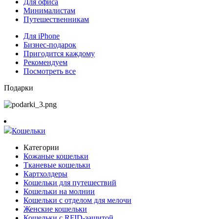
Для офиса
Минималистам
Путешественникам
Для iPhone
Бизнес-подарок
Пригодится каждому
Рекомендуем
Посмотреть все
Подарки
Кошельки
Категории
Кожаные кошельки
Тканевые кошельки
Картхолдеры
Кошельки для путешествий
Кошельки на молнии
Кошельки с отделом для мелочи
Женские кошельки
Кошельки с RFID-защитой