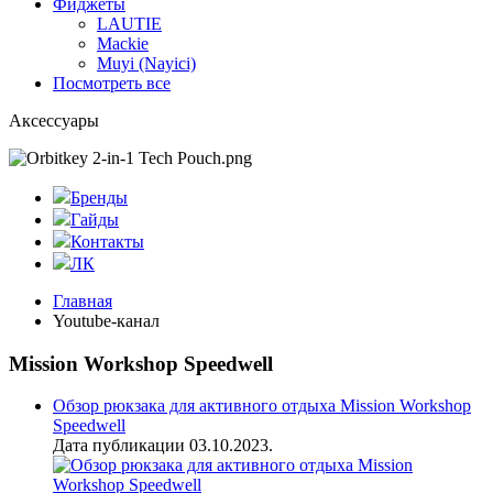
Фиджеты
LAUTIE
Mackie
Muyi (Nayici)
Посмотреть все
Аксессуары
Бренды
Гайды
Контакты
ЛК
Главная
Youtube-канал
Mission Workshop Speedwell
Обзор рюкзака для активного отдыха Mission Workshop
Speedwell
Дата публикации 03.10.2023.