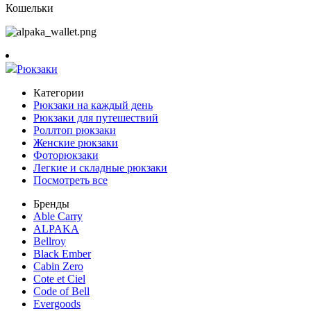
Кошельки
Рюкзаки
Категории
Рюкзаки на каждый день
Рюкзаки для путешествий
Роллтоп рюкзаки
Женские рюкзаки
Фоторюкзаки
Легкие и складные рюкзаки
Посмотреть все
Бренды
Able Carry
ALPAKA
Bellroy
Black Ember
Cabin Zero
Cote et Ciel
Code of Bell
Evergoods