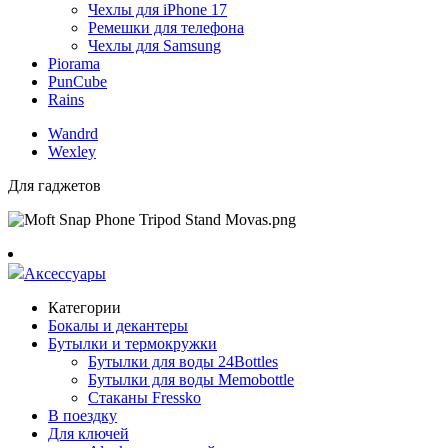
Чехлы для iPhone 17
Ремешки для телефона
Чехлы для Samsung
Piorama
PunCube
Rains
Wandrd
Wexley
Для гаджетов
Аксессуары
Категории
Бокалы и декантеры
Бутылки и термокружки
Бутылки для воды 24Bottles
Бутылки для воды Memobottle
Стаканы Fressko
В поездку
Для ключей