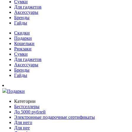
Сумки
Для гаджетов
Аксессуары
Бренды
Гайды
Скидки
Подарки
Кошельки
Рюкзаки
Сумки
Для гаджетов
Аксессуары
Бренды
Гайды
Подарки
Категории
Бестселлеры
До 5000 рублей
Электронные подарочные сертификаты
Для него
Для нее