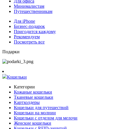
Для офиса
Минималистам
Путешественникам
Для iPhone
Бизнес-подарок
Пригодится каждому
Рекомендуем
Посмотреть все
Подарки
Кошельки
Категории
Кожаные кошельки
Тканевые кошельки
Картхолдеры
Кошельки для путешествий
Кошельки на молнии
Кошельки с отделом для мелочи
Женские кошельки
Кошельки с RFID-защитой