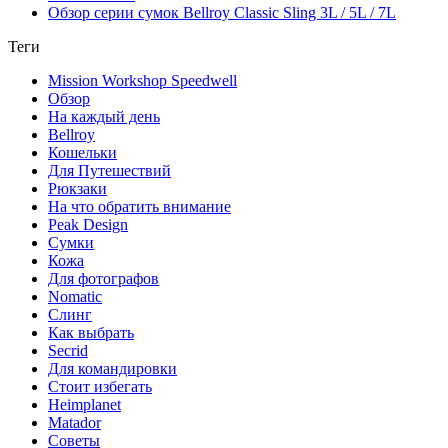
Обзор серии сумок Bellroy Classic Sling 3L / 5L / 7L
Теги
Mission Workshop Speedwell
Обзор
На каждый день
Bellroy
Кошельки
Для Путешествий
Рюкзаки
На что обратить внимание
Peak Design
Сумки
Кожа
Для фотографов
Nomatic
Слинг
Как выбрать
Secrid
Для командировки
Стоит избегать
Heimplanet
Matador
Советы